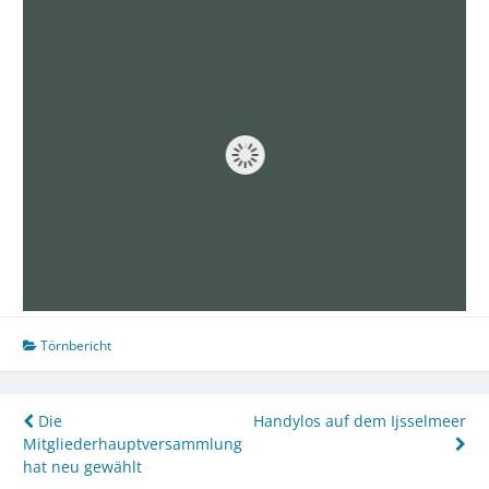
Törnbericht
Beitragsnavigation
Die
Handylos auf dem Ijsselmeer
Mitgliederhauptversammlung
hat neu gewählt