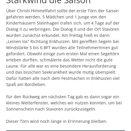
Über Christi Himmelfahrt sollte der erste Törn der Saison
gefahren werden. 5 Mädchen und 1 Junge von den
Kinderhäusern Steinhagen trafen sich, um 4 Tage auf der
Dialog II zu verbringen. Die Dialog II und der Ort Stavoren
wurden zunächst erkundet. Am Freitag hieß es dann
„Leinen los“ Richtung Enkhuizen. Mit gerefften Segeln bei
Windstärke 5 bis 6 BFT wurden alle TeilnehmerInnen gut
gefordert. Obwohl einige zum ersten Mal einen Segeltörn
erleben durften, schmälerte das Wetter nicht die gute
Laune. Für alle war es eine besondere Herausforderung
und das bisschen Seekrankheit wurde mutig überspielt.
Dafür hatten alle nach dem Festmachen in Enkhuizen viel
Spaß am Bordleben.
Für den Rückweg am nächsten Tag gab es dann sogar ein
kleines Wetterfenster, welches wir nutzen konnten, um bei
Sonnenschein nach Stavoren zurückzusegeln.
Dieser Törn wird noch lange in Erinnerung bleiben.