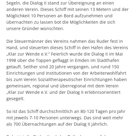
Segeln, die Dialog II stand zur Übereignung an einen
anderen Verein. Dieses Schiff mit seinen 13 Metern und der
Möglichkeit 10 Personen an Bord aufzunehmen und
übernachten zu lassen bot die Möglichkeiten die sich
unsere Gründer wünschten.
Die Steuermänner des Vereins nahmen das Ruder fest in
Hand, und steuerten dieses Schiff in den Hafen des Vereins
„Klar zur Wende e.V.“ Feierlich wurde die Dialog II im Mai
1998 über die Toppen geflaggt in Emden im Stadthafen
getauft. Seither sind 20 Jahre vergangen, und rund 150
Einrichtungen und Institutionen von der Arbeiterwohlfahrt
bis zum Verein Sozialtherapeutischer Einrichtungen haben
gemeinsam, regional und überregional mit dem Verein
„Klar zur Wende e.V. und der Dialog II erlebnisorientiert
gesegelt.
So ist das Schiff durchschnittlich an 80-120 Tagen pro Jahr
mit jeweils 7-10 Personen unterwegs. Das sind weit mehr
als 700 Übernachtungen auf der Dialog II jährlich.