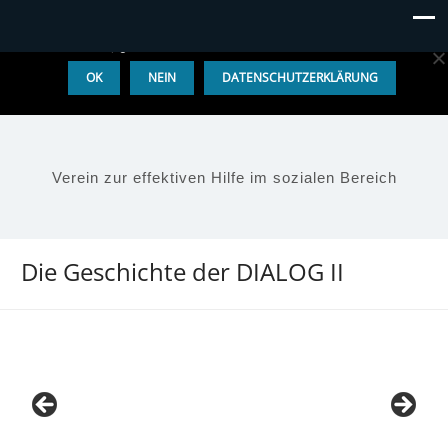
Diese Website benutzt Cookies. Wenn du die Website weiter
nutzt, gehen wir von deinem Einverständnis aus.
OK
NEIN
DATENSCHUTZERKLÄRUNG
Verein zur effektiven Hilfe im sozialen Bereich
Die Geschichte der DIALOG II