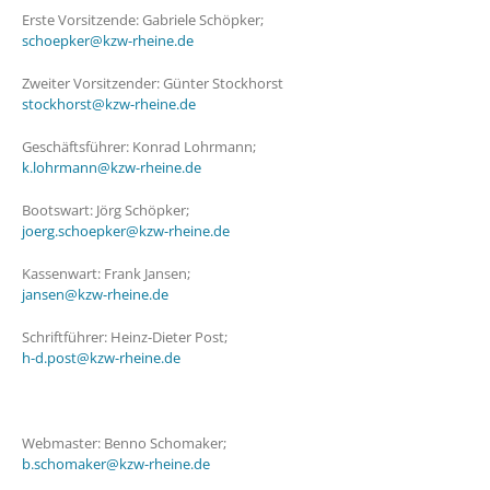
Erste Vorsitzende: Gabriele Schöpker;
schoepker@kzw-rheine.de
Zweiter Vorsitzender: Günter Stockhorst
stockhorst@kzw-rheine.de
Geschäftsführer: Konrad Lohrmann;
k.lohrmann@kzw-rheine.de
Bootswart: Jörg Schöpker;
joerg.schoepker@kzw-rheine.de
Kassenwart: Frank Jansen;
jansen@kzw-rheine.de
Schriftführer: Heinz-Dieter Post;
h-d.post@kzw-rheine.de
Webmaster: Benno Schomaker;
b.schomaker@kzw-rheine.de