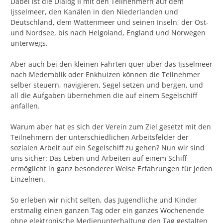
Dabei ist die Dialog II mit den Teilnehmern auf dem
Ijsselmeer, den Kanälen in den Niederlanden und
Deutschland, dem Wattenmeer und seinen Inseln, der Ost-
und Nordsee, bis nach Helgoland, England und Norwegen
unterwegs.
Aber auch bei den kleinen Fahrten quer über das Ijsselmeer
nach Medemblik oder Enkhuizen können die Teilnehmer
selber steuern, navigieren, Segel setzen und bergen, und
all die Aufgaben übernehmen die auf einem Segelschiff
anfallen.
Warum aber hat es sich der Verein zum Ziel gesetzt mit den
Teilnehmern der unterschiedlichen Arbeitsfelder der
sozialen Arbeit auf ein Segelschiff zu gehen? Nun wir sind
uns sicher: Das Leben und Arbeiten auf einem Schiff
ermöglicht in ganz besonderer Weise Erfahrungen für jeden
Einzelnen.
So erleben wir nicht selten, das Jugendliche und Kinder
erstmalig einen ganzen Tag oder ein ganzes Wochenende
ohne elektronische Medienunterhaltung den Tag gestalten