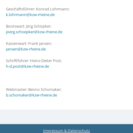
Geschäftsführer: Konrad Lohrmann;
k.lohrmann@kzw-rheine.de
Bootswart: Jörg Schöpker;
joerg.schoepker@kzw-rheine.de
Kassenwart: Frank Jansen;
jansen@kzw-rheine.de
Schriftführer: Heinz-Dieter Post;
h-d.post@kzw-rheine.de
Webmaster: Benno Schomaker;
b.schomaker@kzw-rheine.de
Impressum & Datenschutz