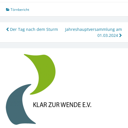
Törnbericht
Beitragsnavigation
Der Tag nach dem Sturm
Jahreshauptversammlung am
01.03.2024