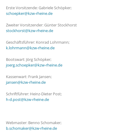
Erste Vorsitzende: Gabriele Schöpker;
schoepker@kzw-rheine.de
Zweiter Vorsitzender: Günter Stockhorst
stockhorst@kzw-rheine.de
Geschäftsführer: Konrad Lohrmann;
k.lohrmann@kzw-rheine.de
Bootswart: Jörg Schöpker;
joerg.schoepker@kzw-rheine.de
Kassenwart: Frank Jansen;
jansen@kzw-rheine.de
Schriftführer: Heinz-Dieter Post;
h-d.post@kzw-rheine.de
Webmaster: Benno Schomaker;
b.schomaker@kzw-rheine.de