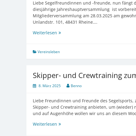
Liebe Segelfreundinnen und -freunde, nun fängt d
diesjährige Jahreshauptversammlung ist vorbereit
Mitgliederversammlung am 28.03.2025 am gewohnt
Unlandstr. 101, 48431 Rheine….
Jahreshauptversammlung
Weiterlesen
2025
Vereinsleben
Skipper- und Crewtraining zu
8. März 2025
Benno
Liebe Freundinnen und Freunde des Segelsports, z
Skipper- und Crewtraining anbieten, um (wieder) m
und auf Augenhöhe wollen wir uns an diesem W
Skipper-
Weiterlesen
und