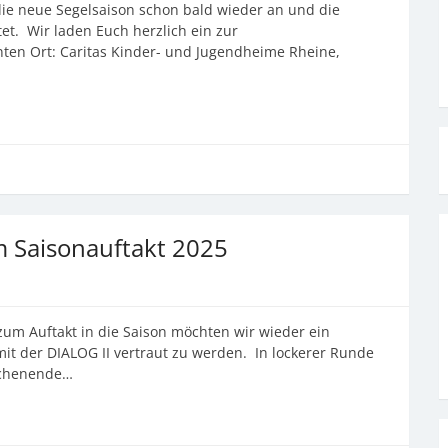
ie neue Segelsaison schon bald wieder an und die
et. Wir laden Euch herzlich ein zur
en Ort: Caritas Kinder- und Jugendheime Rheine,
m Saisonauftakt 2025
um Auftakt in die Saison möchten wir wieder ein
it der DIALOG II vertraut zu werden. In lockerer Runde
ochenende…